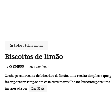
In
Bolos
,
Sobremesas
Biscoitos de limão
O CHEFE
BY
|
ON 17/04/2023
Conheça esta receita de biscoitos de limão, uma receita simples e que
fazer para ter sempre em casa estes maravilhosos biscoitos para uma 
inesperada ou
Ler Mais