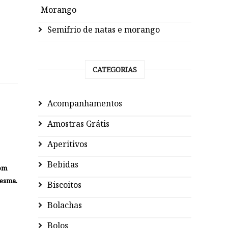
Morango
Semifrio de natas e morango
CATEGORIAS
Acompanhamentos
Amostras Grátis
Aperitivos
Bebidas
com
mesma.
Biscoitos
Bolachas
Bolos