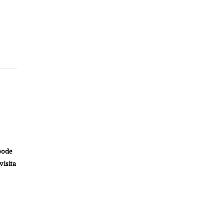
 pode
visita