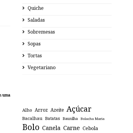
Quiche
Saladas
Sobremesas
Sopas
Tortas
Vegetariano
om uma
Açúcar
Arroz
Azeite
Alho
Bacalhau
Batatas
Baunilha
Bolacha Maria
Bolo
Canela
Carne
Cebola