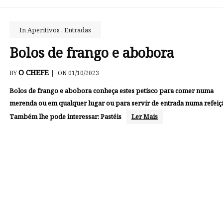
In
Aperitivos
,
Entradas
Bolos de frango e abobora
O CHEFE
BY
|
ON 01/10/2023
Bolos de frango e abobora conheça estes petisco para comer numa
merenda ou em qualquer lugar ou para servir de entrada numa refeiç
Também lhe pode interessar: Pastéis
Ler Mais