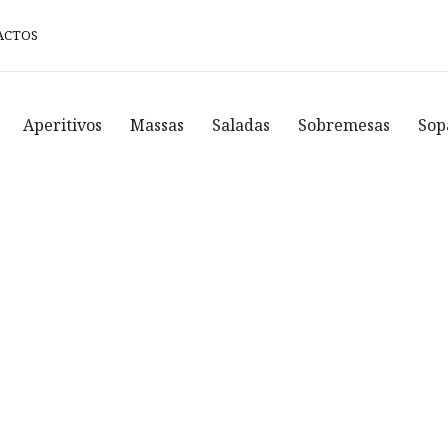
ACTOS
Aperitivos
Massas
Saladas
Sobremesas
Sop