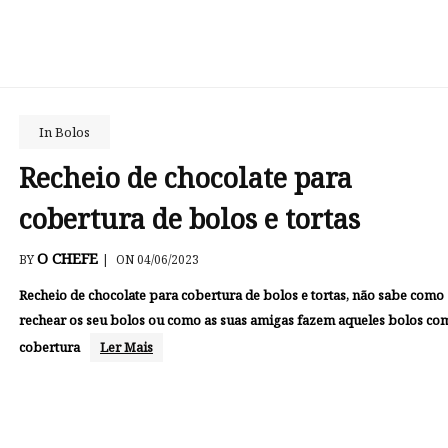
In
Bolos
Recheio de chocolate para
cobertura de bolos e tortas
O CHEFE
BY
|
ON 04/06/2023
Recheio de chocolate para cobertura de bolos e tortas, não sabe como
rechear os seu bolos ou como as suas amigas fazem aqueles bolos c
cobertura
Ler Mais