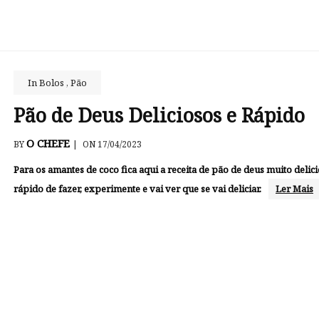
In
Bolos
,
Pão
Pão de Deus Deliciosos e Rápido
O CHEFE
BY
|
ON 17/04/2023
Para os amantes de coco fica aqui a receita de pão de deus muito delici
rápido de fazer, experimente e vai ver que se vai deliciar.
Ler Mais