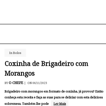
In
Bolos
Coxinha de Brigadeiro com
Morangos
O CHEFE
BY
|
ON 06/11/2023
Brigadeiro com morangos em formato de coxinha, já provou? Então
conheça esta receita e faça as suas para se deliciar com esta deliciosa
sobremesa. Também lhe pode
Ler Mais