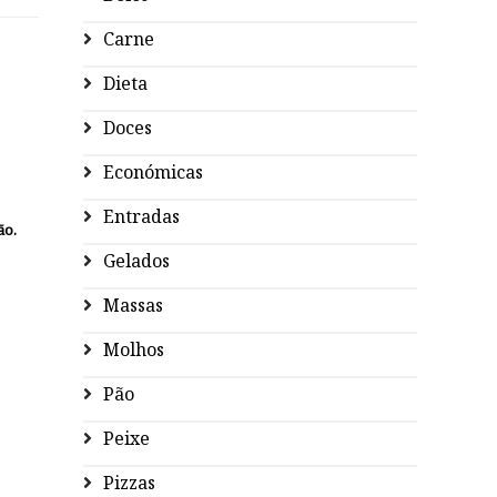
Carne
Dieta
Doces
Económicas
Entradas
ão.
Gelados
Massas
Molhos
Pão
Peixe
Pizzas