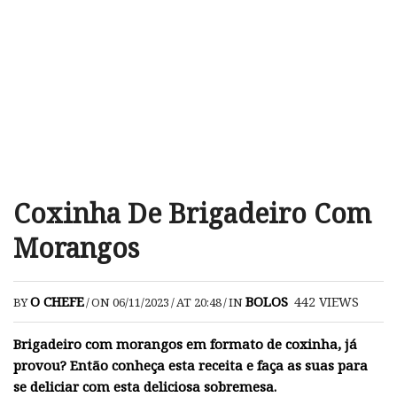
Coxinha De Brigadeiro Com
Morangos
O CHEFE
BOLOS
442
VIEWS
BY
/
ON 06/11/2023
/
AT 20:48
/
IN
Brigadeiro com morangos em formato de coxinha, já
provou? Então conheça esta receita e faça as suas para
se deliciar com esta deliciosa sobremesa.