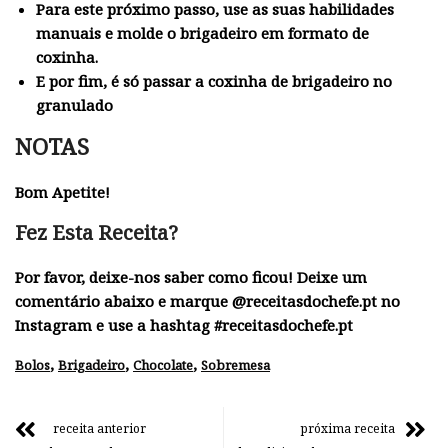
Para este próximo passo, use as suas habilidades
manuais e molde o brigadeiro em formato de
coxinha.
E por fim, é só passar a coxinha de brigadeiro no
granulado
NOTAS
Bom Apetite!
Fez Esta Receita?
Por favor, deixe-nos saber como ficou! Deixe um
comentário abaixo e marque @receitasdochefe.pt no
Instagram e use a hashtag #receitasdochefe.pt
,
,
,
Bolos
Brigadeiro
Chocolate
Sobremesa
receita anterior
próxima receita