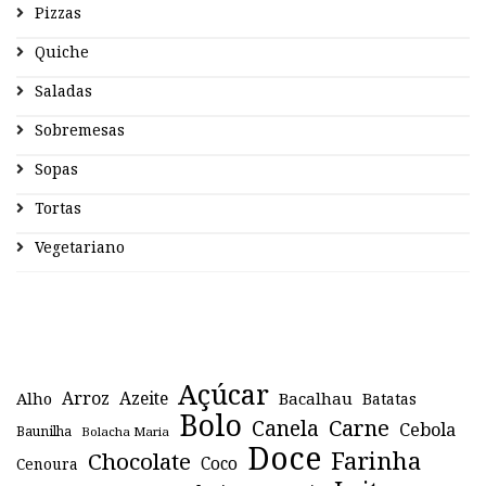
Pizzas
Quiche
Saladas
Sobremesas
Sopas
Tortas
Vegetariano
Açúcar
Arroz
Azeite
Alho
Bacalhau
Batatas
Bolo
Canela
Carne
Cebola
Baunilha
Bolacha Maria
Doce
Farinha
Chocolate
Coco
Cenoura