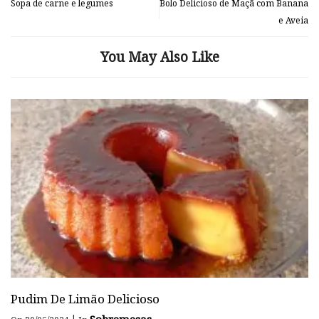
Sopa de carne e legumes
Bolo Delicioso de Maçã com Banana
e Aveia
You May Also Like
Pudim De Limão Delicioso
Sobremesas
|