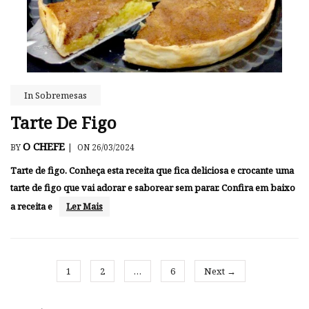
In
Sobremesas
Tarte De Figo
O CHEFE
BY
|
ON 26/03/2024
Tarte de figo. Conheça esta receita que fica deliciosa e crocante uma
tarte de figo que vai adorar e saborear sem parar. Confira em baixo
a receita e
Ler Mais
1
2
…
6
Next →