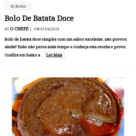
In
Bolos
Bolo De Batata Doce
O CHEFE
BY
|
ON 01/04/2024
Bolo de batata doce simples com um sabor excelente, não provou
ainda? Enão não perca mais tempo e conheça esta receita e prove.
Confira em baixo a
Ler Mais