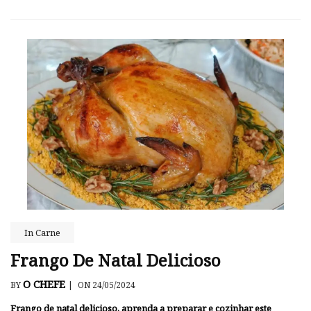
In
Carne
Frango De Natal Delicioso
O CHEFE
BY
|
ON 24/05/2024
Frango de natal delicioso, aprenda a preparar e cozinhar este