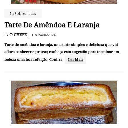
In
Sobremesas
Tarte De Amêndoa E Laranja
O CHEFE
BY
|
ON 24/04/2024
Tarte de amêndoa e laranja, uma tarte simples e deliciosa que vai
adora conhecer e provar, conheça esta sugestão para terminar em
beleza uma boa refeição. Confira
Ler Mais