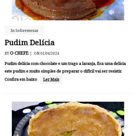
In
Sobremesas
Pudim Delícia
O CHEFE
BY
|
ON 01/04/2024
Pudim delícia com chocolate e um trago a laranja, fica uma delicia
este pudim e muito simples de preparar o difícil vai ser resistir.
Confira em baixo
Ler Mais