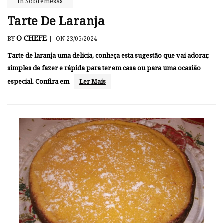
In
Sobremesas
Tarte De Laranja
O CHEFE
BY
|
ON 23/05/2024
Tarte de laranja uma delicia, conheça esta sugestão que vai adorar,
simples de fazer e rápida para ter em casa ou para uma ocasião
especial. Confira em
Ler Mais