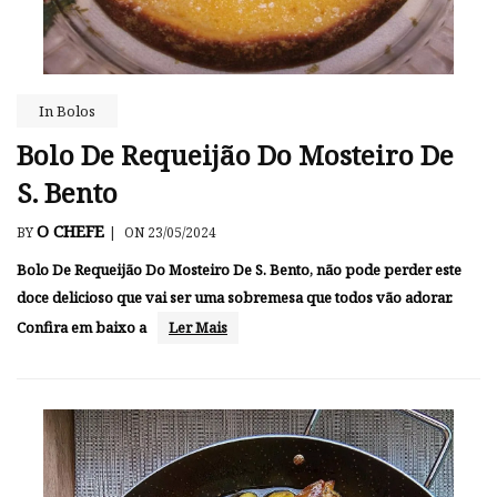
In
Bolos
Bolo De Requeijão Do Mosteiro De
S. Bento
O CHEFE
BY
|
ON 23/05/2024
Bolo De Requeijão Do Mosteiro De S. Bento, não pode perder este
doce delicioso que vai ser uma sobremesa que todos vão adorar.
Confira em baixo a
Ler Mais