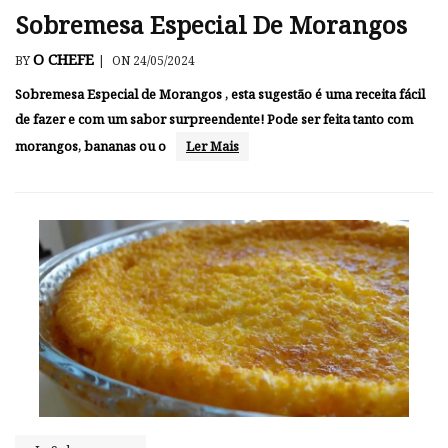
Sobremesa Especial De Morangos
O CHEFE
BY
|
ON 24/05/2024
Sobremesa Especial de Morangos , esta sugestão é uma receita fácil
de fazer e com um sabor surpreendente! Pode ser feita tanto com
morangos, bananas ou o
Ler Mais