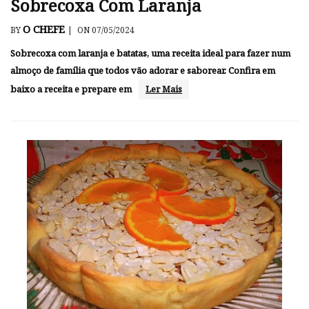
Sobrecoxa Com Laranja
O CHEFE
BY
|
ON 07/05/2024
Sobrecoxa com laranja e batatas, uma receita ideal para fazer num
almoço de família que todos vão adorar e saborear. Confira em
baixo a receita e prepare em
Ler Mais