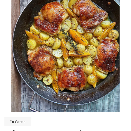
In
Carne