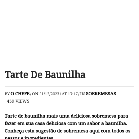
Tarte De Baunilha
O CHEFE
SOBREMESAS
BY
/
ON 31/12/2023
/
AT 17:17
/
IN
439
VIEWS
Tarte de baunilha mais uma deliciosa sobremesa para
fazer em sua casa deliciosa com um sabor a baunilha.
Conheça esta sugestão de sobremesa aqui com todos os
passos e ingredientes.