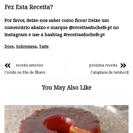
Fez Esta Receita?
Por favor, deixe-nos saber como ficou! Deixe um
comentário abaixo e marque @receitasdochefe.pt no
Instagram e use a hashtag #receitasdochefe.pt
,
,
Doce
Sobremesa
Tarte
receita anterior
próxima receita
Cozido no Pão de Ílhavo
Cataplana de tamboril
You May Also Like