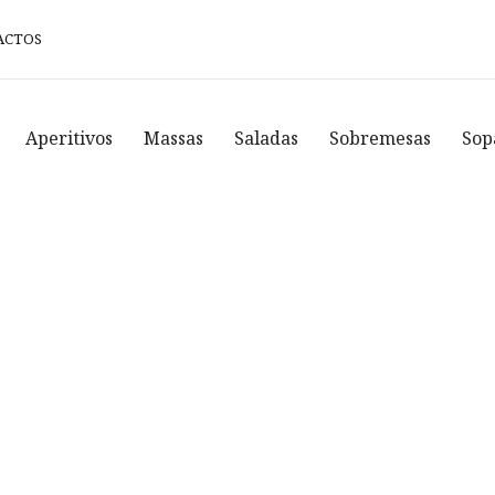
ACTOS
Aperitivos
Massas
Saladas
Sobremesas
Sop