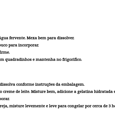
 água fervente. Mexa bem para dissolver.
uco para incorporar.
firme.
e em quadradinhos e mantenha no frigorifico.
 dissolva conforme instruções da embalagem.
 creme de leite. Misture bem, adicione a gelatina hidratada 
orar.
eja, misture levemente e leve para congelar por cerca de 3 h