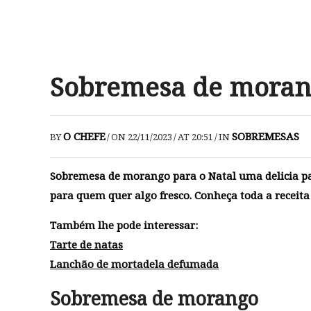
Sobremesa de morang
O CHEFE
SOBREMESAS
BY
/
ON 22/11/2023
/
AT 20:51
/
IN
Sobremesa de morango para o Natal uma delicia pa
para quem quer algo fresco. Conheça toda a receita
Também lhe pode interessar:
Tarte de natas
Lanchão de mortadela defumada
Sobremesa de morango