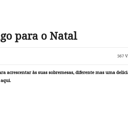
o para o Natal
567
V
ra acrescentar às suas sobremesas, diferente mas uma delici
 aqui.