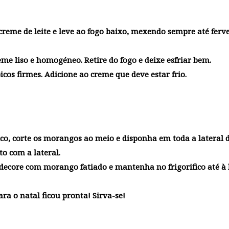
reme de leite e leve ao fogo baixo, mexendo sempre até ferve
me liso e homogéneo. Retire do fogo e deixe esfriar bem.
icos firmes. Adicione ao creme que deve estar frio.
fico, corte os morangos ao meio e disponha em toda a lateral 
o com a lateral.
, decore com morango fatiado e mantenha no frigorifico até à
a o natal ficou pronta! Sirva-se!