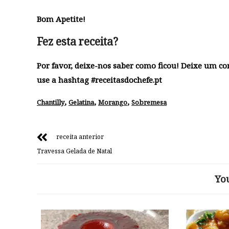
Bom Apetite!
Fez esta receita?
Por favor, deixe-nos saber como ficou! Deixe um c
use a hashtag #receitasdochefe.pt
,
,
,
Chantilly
Gelatina
Morango
Sobremesa
receita anterior
Travessa Gelada de Natal
Yo