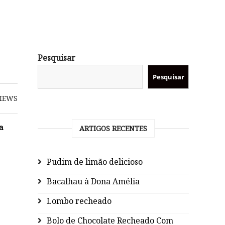
Pesquisar
Pesquisar
IEWS
a
ARTIGOS RECENTES
Pudim de limão delicioso
Bacalhau à Dona Amélia
Lombo recheado
Bolo de Chocolate Recheado Com