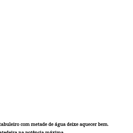
 tabuleiro com metade de água deixe aquecer bem.
 batedeira na potência máxima.