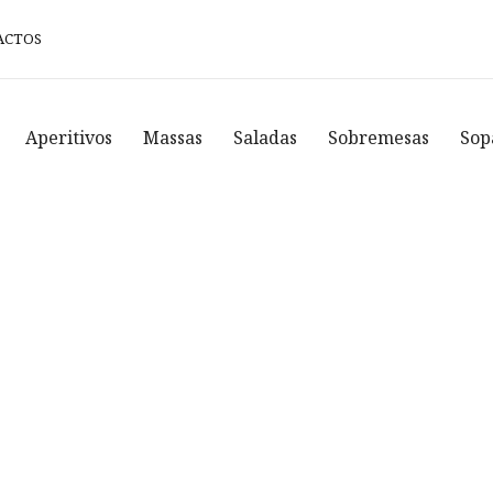
ACTOS
Aperitivos
Massas
Saladas
Sobremesas
Sop