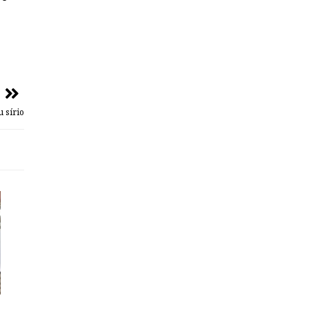
u sírio