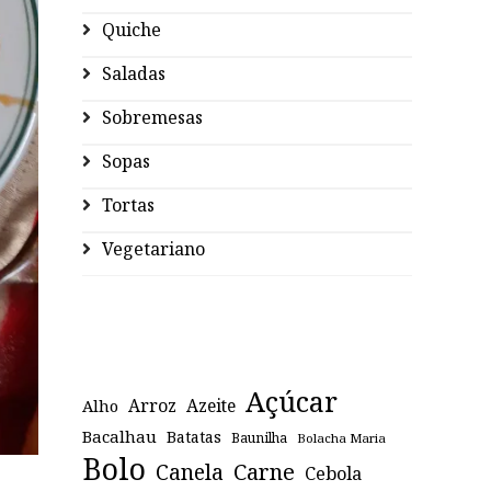
Quiche
Saladas
Sobremesas
Sopas
Tortas
Vegetariano
Açúcar
Arroz
Azeite
Alho
Bacalhau
Batatas
Baunilha
Bolacha Maria
Bolo
Canela
Carne
Cebola