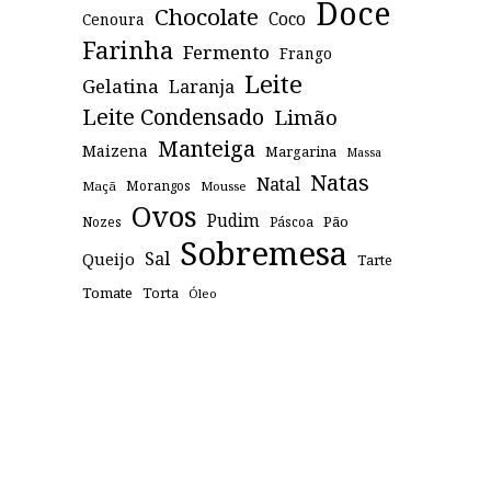
Doce
Chocolate
Coco
Cenoura
Farinha
Fermento
Frango
Leite
Gelatina
Laranja
Leite Condensado
Limão
Manteiga
Maizena
Margarina
Massa
Natas
Natal
Maçã
Morangos
Mousse
Ovos
Pudim
Pão
Páscoa
Nozes
Sobremesa
Sal
Queijo
Tarte
Tomate
Torta
Óleo