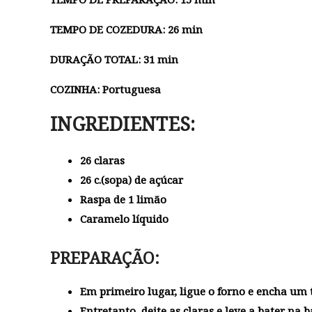
TEMPO DE COZEDURA: 26 min
DURAÇÃO TOTAL: 31 min
COZINHA: Portuguesa
INGREDIENTES:
26 claras
26 c.(sopa) de açúcar
Raspa de 1 limão
Caramelo líquido
PREPARAÇÃO:
Em primeiro lugar, ligue o forno e encha um
Entretanto, deite as claras e leve a bater na