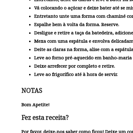
Vá colocando o açúcar e deixe bater até se mi
Entretanto unte uma forma com chaminé com
Espalhe bem à volta da forma. Reserve.
Desligue e retire a taça da batedeira, adicion
Mexa com uma espátula e envolva delicadam
Deite as claras na forma, alise com a espátu
Leve ao forno pré-aquecido em banho-maria d
Deixe arrefecer por completo e retire.
Leve ao frigorífico até à hora de servir.
NOTAS
Bom Apetite!
Fez esta receita?
Por favor, deixe-nos saber como ficou! Deixe um c