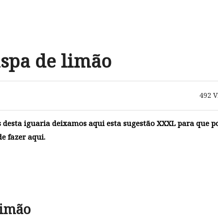
spa de limão
492
V
 desta iguaria deixamos aqui esta sugestão XXXL para que p
e fazer aqui.
limão