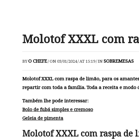
Molotof XXXL com ra
O CHEFE
SOBREMESAS
BY
/
ON 03/01/2024
/
AT 15:19
/
IN
Molotof XXXL com raspa de limão, para os amantes
repartir com toda a família. Toda a receita e modo d
Também lhe pode interessar:
Bolo de fubá simples e cremoso
Geleia de pimenta
Molotof XXXL com raspa de 