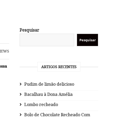
Pesquisar
Pesquisar
IEWS
ossa
ARTIGOS RECENTES
Pudim de limão delicioso
Bacalhau à Dona Amélia
Lombo recheado
Bolo de Chocolate Recheado Com