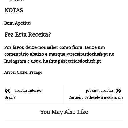
NOTAS
Bom Apetite!
Fez Esta Receita?
Por favor, deixe-nos saber como ficou! Deixe um
comentário abaixo e marque @receitasdochefe.pt no
Instagram e use a hashtag #receitasdochefe.pt
,
,
Arroz
Carne
Frango
receita anterior
próxima receita
Graibe
Carneiro recheado à moda árabe
You May Also Like