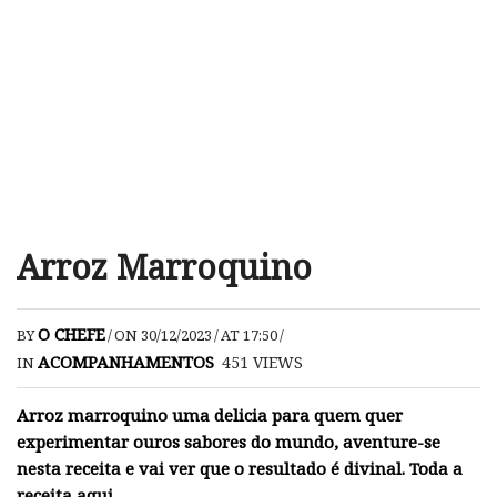
Arroz Marroquino
O CHEFE
BY
/
ON 30/12/2023
/
AT 17:50
/
ACOMPANHAMENTOS
451
VIEWS
IN
Arroz marroquino uma delicia para quem quer
experimentar ouros sabores do mundo, aventure-se
nesta receita e vai ver que o resultado é divinal. Toda a
receita aqui.