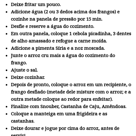
Deixe fritar um pouco.
Adicione água (2 ou 3 dedos acima dos frangos) e
cozinhe na panela de pressão por 15 min.
Desfie e reserve a água do cozimento.
Em outra panela, coloque 1 cebola picadinha, 3 dentes
de alho amassado e refogue a carne moída.
Adicione a pimenta Síria e a noz moscada.
Junte o arroz cru mais a água do cozimento do
frango.
Ajuste o sal.
Deixe cozinhar.
Depois de pronto, coloque o arroz em um recipiente, o
frango desfiado (metade dele misture com o arroz; e a
outra metade coloque ao redor para enfeitar).
Finalize com Snouber, Castanha de Caju, Amêndoas.
Coloque a manteiga em uma frigideira e as
castanhas.
Deixe dourar e jogue por cima do arroz, antes de
servir!