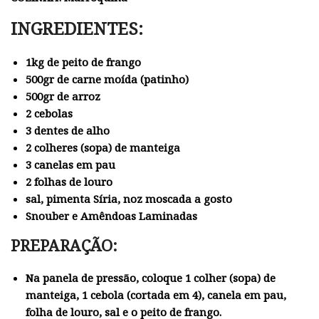
INGREDIENTES:
1kg de peito de frango
500gr de carne moída (patinho)
500gr de arroz
2 cebolas
3 dentes de alho
2 colheres (sopa) de manteiga
3 canelas em pau
2 folhas de louro
sal, pimenta Síria, noz moscada a gosto
Snouber e Amêndoas Laminadas
PREPARAÇÃO:
Na panela de pressão, coloque 1 colher (sopa) de
manteiga, 1 cebola (cortada em 4), canela em pau,
folha de louro, sal e o peito de frango.