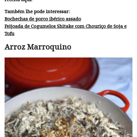
Também lhe pode interessar:
Bochechas de porco ibérico assado
Feijoada de Cogumelos Shitake com Chouriço de Soja e
Tofu
Arroz Marroquino