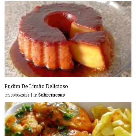
Pudim De Limão Delicioso
Sobremesas
|
On 30/05/2024
In