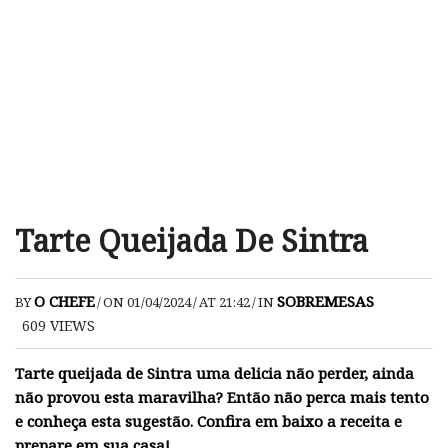
Tarte Queijada De Sintra
O CHEFE
SOBREMESAS
BY
/
ON 01/04/2024
/
AT 21:42
/
IN
609
VIEWS
Tarte queijada de Sintra uma delicia não perder, ainda
não provou esta maravilha? Então não perca mais tento
e conheça esta sugestão. Confira em baixo a receita e
prepare em sua casa!