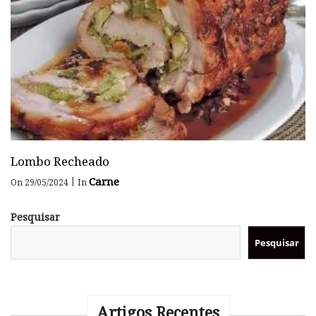
Lombo Recheado
Carne
|
On 29/05/2024
In
Pesquisar
Pesquisar
Artigos Recentes