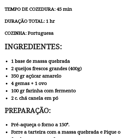
TEMPO DE COZEDURA: 45 min
DURAÇÃO TOTAL: 1 hr
COZINHA: Portuguesa
INGREDIENTES:
1 base de massa quebrada
2 queijos frescos grandes (400g)
350 gr açúcar amarelo
4 gemas + 1 ovo
100 gr farinha com fermento
2 c. chá canela em pó
PREPARAÇÃO:
Pré-aqueça o forno a 150°.
Forre a tarteira com a massa quebrada e Pique o