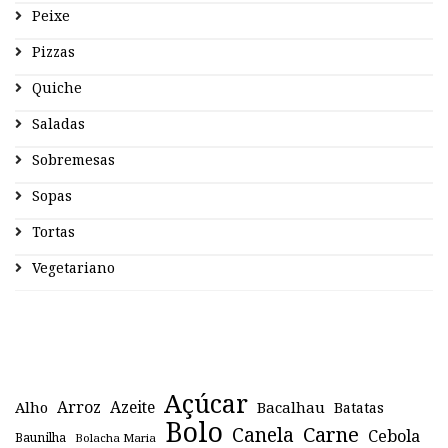
Peixe
Pizzas
Quiche
Saladas
Sobremesas
Sopas
Tortas
Vegetariano
Açúcar
Arroz
Azeite
Alho
Bacalhau
Batatas
Bolo
Canela
Carne
Cebola
Baunilha
Bolacha Maria