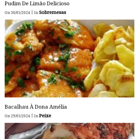
Pudim De Limão Delicioso
Sobremesas
|
On 30/05/2024
In
Bacalhau À Dona Amélia
Peixe
|
On 29/05/2024
In