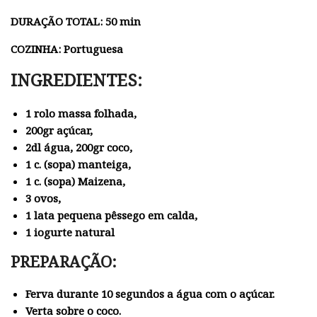
DURAÇÃO TOTAL: 50 min
COZINHA: Portuguesa
INGREDIENTES:
1 rolo massa folhada,
200gr açúcar,
2dl água, 200gr coco,
1 c. (sopa) manteiga,
1 c. (sopa) Maizena,
3 ovos,
1 lata pequena pêssego em calda,
1 iogurte natural
PREPARAÇÃO:
Ferva durante 10 segundos a água com o açúcar.
Verta sobre o coco.