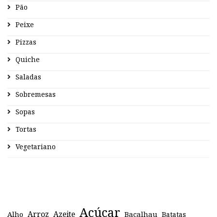
Pão
Peixe
Pizzas
Quiche
Saladas
Sobremesas
Sopas
Tortas
Vegetariano
Açúcar
Arroz
Azeite
Alho
Bacalhau
Batatas