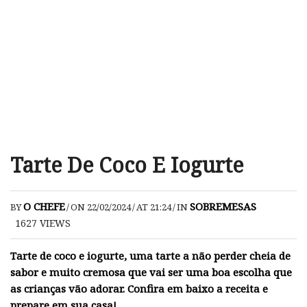
Tarte De Coco E Iogurte
O CHEFE
SOBREMESAS
BY
/
ON 22/02/2024
/
AT 21:24
/
IN
1627
VIEWS
Tarte de coco e iogurte, uma tarte a não perder cheia de
sabor e muito cremosa que vai ser uma boa escolha que
as crianças vão adorar. Confira em baixo a receita e
prepare em sua casa!