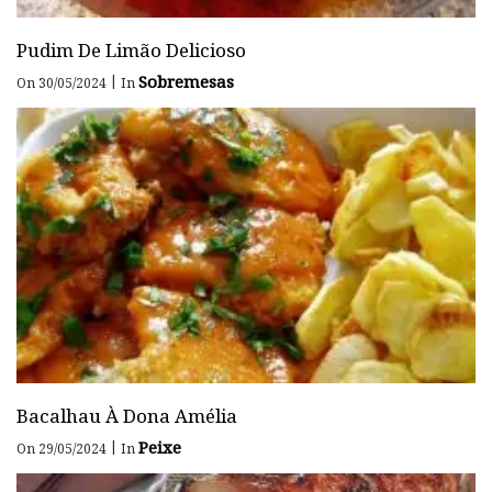
Pudim De Limão Delicioso
Sobremesas
|
On 30/05/2024
In
Bacalhau À Dona Amélia
Peixe
|
On 29/05/2024
In