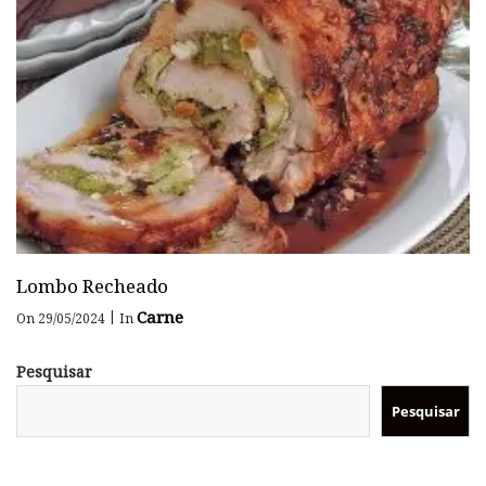
Lombo Recheado
Carne
|
On 29/05/2024
In
Pesquisar
Pesquisar