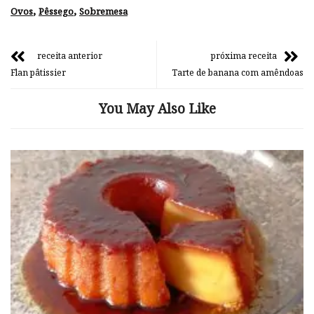
,
,
Ovos
Pêssego
Sobremesa
receita anterior
próxima receita
Flan pâtissier
Tarte de banana com amêndoas
You May Also Like