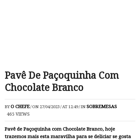
Pavê De Paçoquinha Com
Chocolate Branco
O CHEFE
SOBREMESAS
BY
/
ON 27/04/2023
/
AT 12:49
/
IN
465
VIEWS
Pavê de Paçoquinha com Chocolate Branco, hoje
trazemos mais esta maravilha para se deliciar se gosta