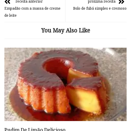
receita anterior
próxima receita
Empadão com a massa de creme
Bolo de fubá simples e cremoso
de leite
You May Also Like
Pudim De Limão Delicioso