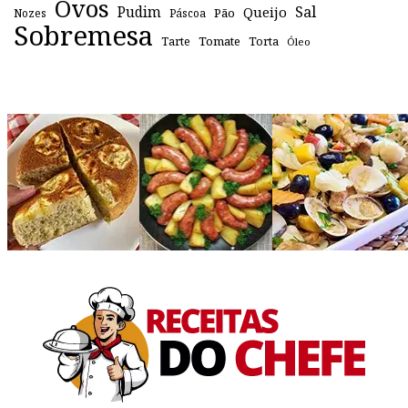
Ovos
Sal
Pudim
Queijo
Pão
Páscoa
Nozes
Sobremesa
Tomate
Torta
Tarte
Óleo