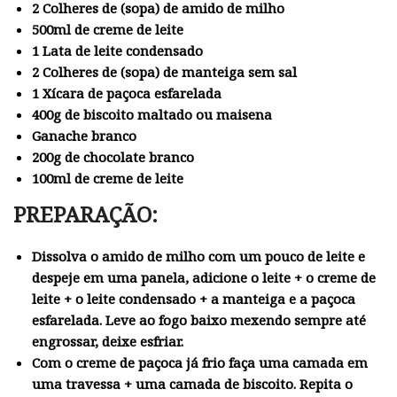
2 Colheres de (sopa) de amido de milho
500ml de creme de leite
1 Lata de leite condensado
2 Colheres de (sopa) de manteiga sem sal
1 Xícara de paçoca esfarelada
400g de biscoito maltado ou maisena
Ganache branco
200g de chocolate branco
100ml de creme de leite
PREPARAÇÃO:
Dissolva o amido de milho com um pouco de leite e
despeje em uma panela, adicione o leite + o creme de
leite + o leite condensado + a manteiga e a paçoca
esfarelada. Leve ao fogo baixo mexendo sempre até
engrossar, deixe esfriar.
Com o creme de paçoca já frio faça uma camada em
uma travessa + uma camada de biscoito. Repita o