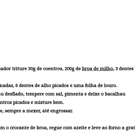
dor triture 30g de coentros, 200g de
broa de milho
, 3 dentes
nadas, 6 dentes de alho picados e uma folha de louro.
hau desfiado, tempere com sal, pimenta e deixe o bacalhau
ntros picados e misture bem.
te, sempre a mexer, até engrossar.
 o crocante de broa, regue com azeite e leve ao forno a gra