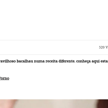
520
V
vilhoso bacalhau numa receita diferente. conheça aqui esta
Forno