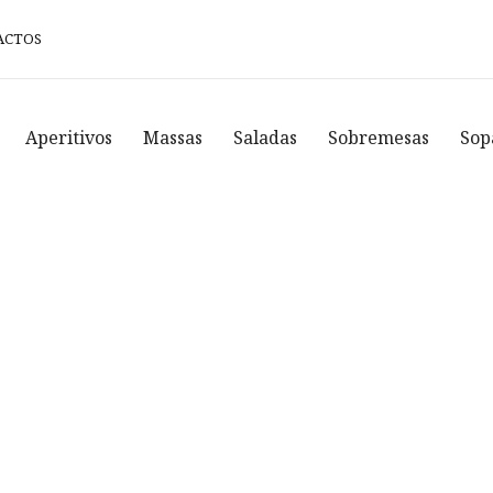
ACTOS
Aperitivos
Massas
Saladas
Sobremesas
Sop