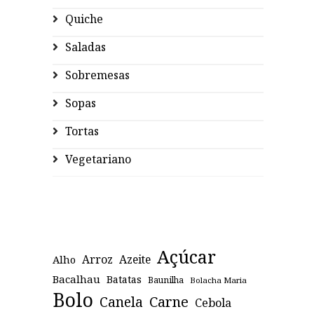
Quiche
Saladas
Sobremesas
Sopas
Tortas
Vegetariano
Açúcar
Arroz
Azeite
Alho
Bacalhau
Batatas
Baunilha
Bolacha Maria
Bolo
Canela
Carne
Cebola