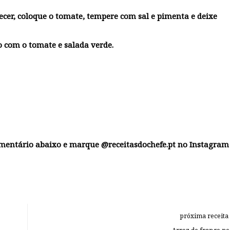
uecer, coloque o tomate, tempere com sal e pimenta e deixe
 com o tomate e salada verde.
omentário abaixo e marque @receitasdochefe.pt no Instagram
próxima receita