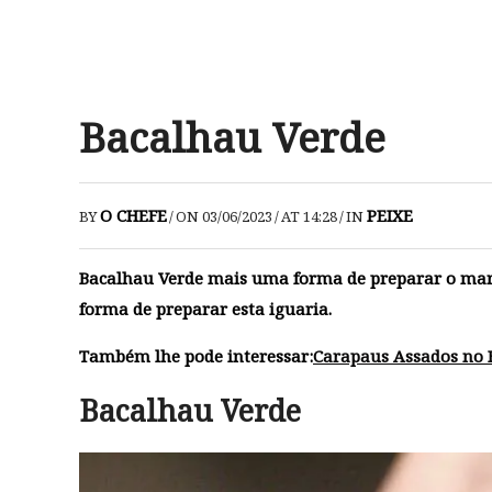
Bacalhau Verde
O CHEFE
PEIXE
BY
/
ON 03/06/2023
/
AT 14:28
/
IN
Bacalhau Verde mais uma forma de preparar o mara
forma de preparar esta iguaria.
Também lhe pode interessar:
Carapaus Assados no 
Bacalhau Verde