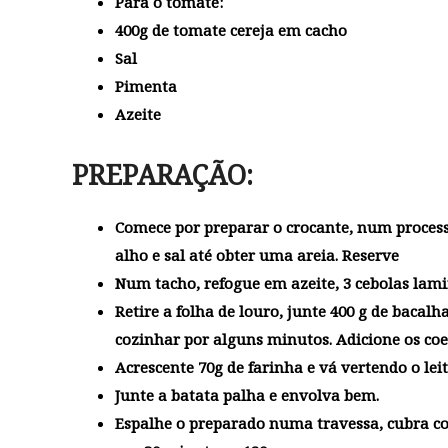
Para o tomate:
400g de tomate cereja em cacho
Sal
Pimenta
Azeite
PREPARAÇÃO:
Comece por preparar o crocante, num processa
alho e sal até obter uma areia. Reserve
Num tacho, refogue em azeite, 3 cebolas lami
Retire a folha de louro, junte 400 g de bacal
cozinhar por alguns minutos. Adicione os coe
Acrescente 70g de farinha e vá vertendo o lei
Junte a batata palha e envolva bem.
Espalhe o preparado numa travessa, cubra com