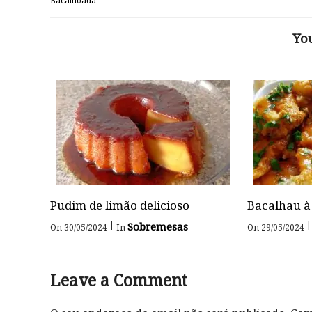
Bacalhoada
Yo
Pudim de limão delicioso
Bacalhau à
|
|
Sobremesas
On 30/05/2024
In
On 29/05/2024
Leave a Comment