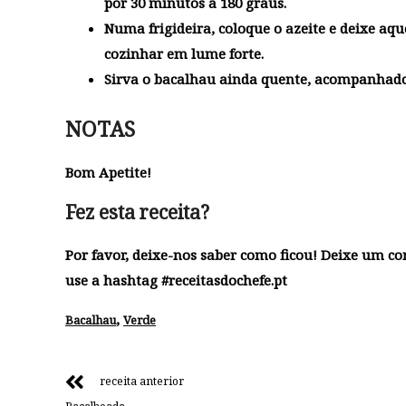
por 30 minutos a 180 graus.
Numa frigideira, coloque o azeite e deixe aq
cozinhar em lume forte.
Sirva o bacalhau ainda quente, acompanhado
NOTAS
Bom Apetite!
Fez esta receita?
Por favor, deixe-nos saber como ficou! Deixe um c
use a hashtag #receitasdochefe.pt
,
Bacalhau
Verde
receita anterior