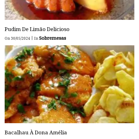
Pudim De Limão Delicioso
Sobremesas
|
On 30/05/2024
In
Bacalhau À Dona Amélia