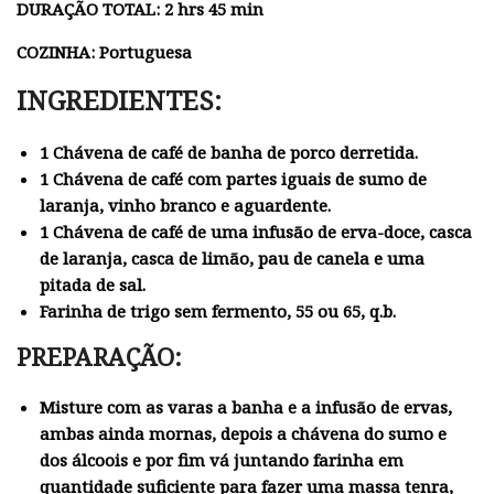
DURAÇÃO TOTAL: 2 hrs 45 min
COZINHA: Portuguesa
INGREDIENTES:
1 Chávena de café de banha de porco derretida.
1 Chávena de café com partes iguais de sumo de
laranja, vinho branco e aguardente.
1 Chávena de café de uma infusão de erva-doce, casca
de laranja, casca de limão, pau de canela e uma
pitada de sal.
Farinha de trigo sem fermento, 55 ou 65, q.b.
PREPARAÇÃO:
Misture com as varas a banha e a infusão de ervas,
ambas ainda mornas, depois a chávena do sumo e
dos álcoois e por fim vá juntando farinha em
quantidade suficiente para fazer uma massa tenra,