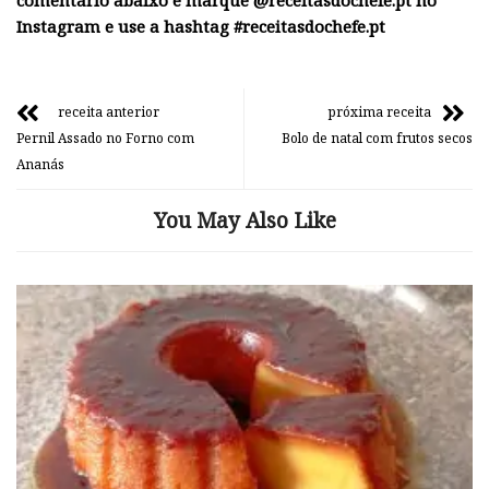
comentário abaixo e marque @receitasdochefe.pt no
Instagram e use a hashtag #receitasdochefe.pt
receita anterior
próxima receita
Pernil Assado no Forno com
Bolo de natal com frutos secos
Ananás
You May Also Like