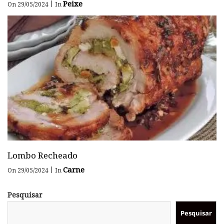
Peixe
|
On 29/05/2024
In
Lombo Recheado
Carne
|
On 29/05/2024
In
Pesquisar
Pesquisar