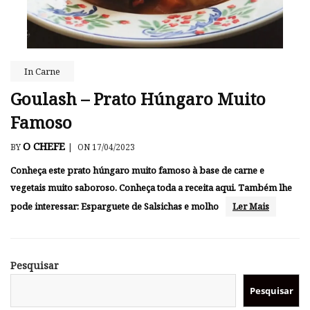
In
Carne
Goulash – Prato Húngaro Muito
Famoso
O CHEFE
BY
|
ON 17/04/2023
Conheça este prato húngaro muito famoso à base de carne e
vegetais muito saboroso. Conheça toda a receita aqui. Também lhe
pode interessar: Esparguete de Salsichas e molho
Ler Mais
Pesquisar
Pesquisar