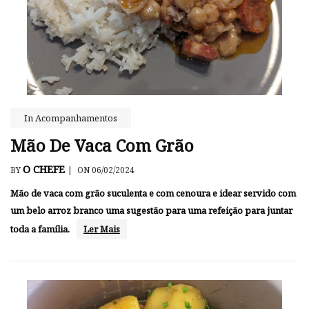
In
Acompanhamentos
Mão De Vaca Com Grão
O CHEFE
BY
|
ON 06/02/2024
Mão de vaca com grão suculenta e com cenoura e idear servido com
um belo arroz branco uma sugestão para uma refeição para juntar
toda a família.
Ler Mais