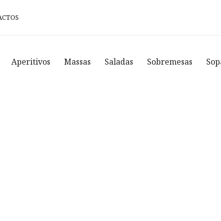
ACTOS
Aperitivos
Massas
Saladas
Sobremesas
Sop