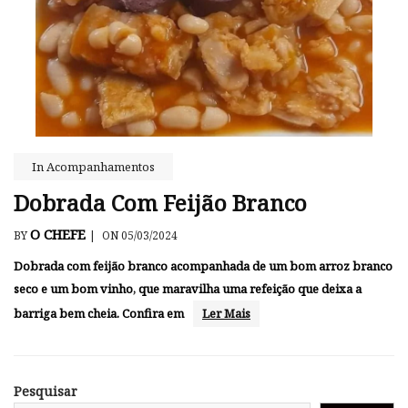
In
Acompanhamentos
Dobrada Com Feijão Branco
O CHEFE
BY
|
ON 05/03/2024
Dobrada com feijão branco acompanhada de um bom arroz branco
seco e um bom vinho, que maravilha uma refeição que deixa a
barriga bem cheia. Confira em
Ler Mais
Pesquisar