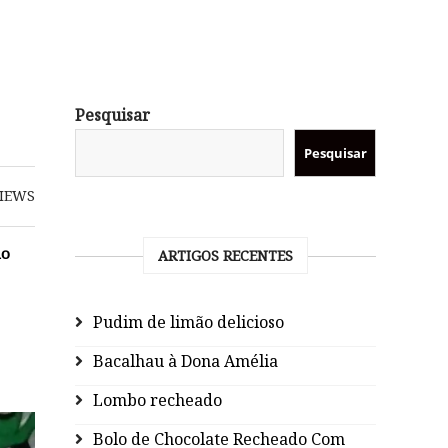
Pesquisar
Pesquisar
IEWS
do
ARTIGOS RECENTES
Pudim de limão delicioso
Bacalhau à Dona Amélia
Lombo recheado
Bolo de Chocolate Recheado Com