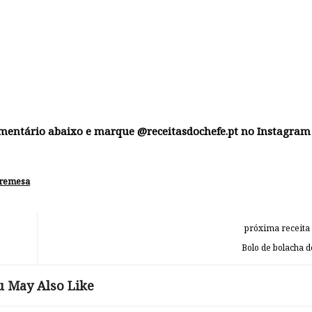
omentário abaixo e marque @receitasdochefe.pt no Instagram
remesa
próxima receita
Bolo de bolacha d
u May Also Like