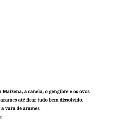
a Maizena, a canela, o gengibre e os ovos.
rames até ficar tudo bem dissolvido.
 a vara de arames.
r.