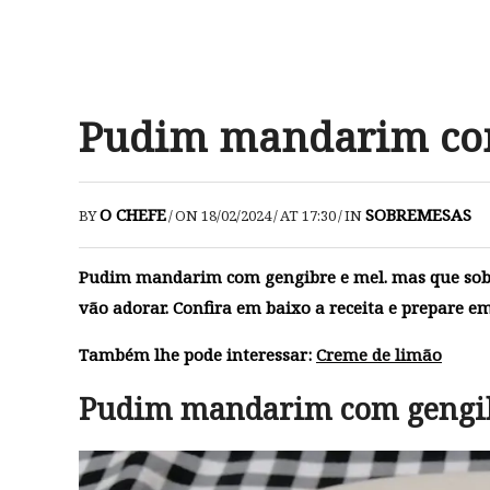
Pudim mandarim com
O CHEFE
SOBREMESAS
BY
/
ON 18/02/2024
/
AT 17:30
/
IN
Pudim mandarim com gengibre e mel. mas que sobre
vão adorar. Confira em baixo a receita e prepare e
Também lhe pode interessar:
Creme de limão
Pudim mandarim com gengib