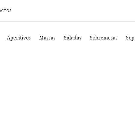
ACTOS
Aperitivos
Massas
Saladas
Sobremesas
Sop