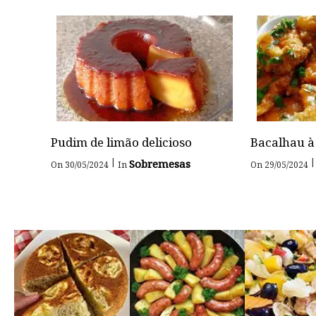
Pudim de limão delicioso
Bacalhau à
|
|
Sobremesas
On 30/05/2024
In
On 29/05/2024