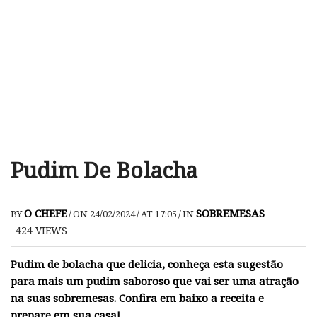
Pudim De Bolacha
O CHEFE
SOBREMESAS
BY
/
ON 24/02/2024
/
AT 17:05
/
IN
424
VIEWS
Pudim de bolacha que delicia, conheça esta sugestão
para mais um pudim saboroso que vai ser uma atração
na suas sobremesas. Confira em baixo a receita e
prepare em sua casa!