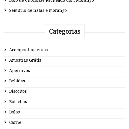
Bolo de Chocolate Recheado Com Morango
Semifrio de natas e morango
Categorias
Acompanhamentos
Amostras Grátis
Aperitivos
Bebidas
Biscoitos
Bolachas
Bolos
Carne