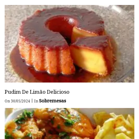
Pudim De Limão Delicioso
Sobremesas
|
On 30/05/2024
In