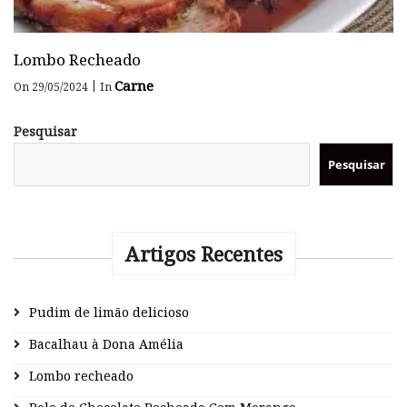
Lombo Recheado
Carne
|
On 29/05/2024
In
Pesquisar
Pesquisar
Artigos Recentes
Pudim de limão delicioso
Bacalhau à Dona Amélia
Lombo recheado