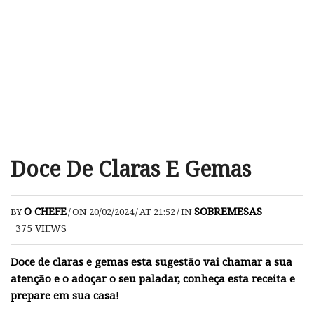
Doce De Claras E Gemas
O CHEFE
SOBREMESAS
BY
/
ON 20/02/2024
/
AT 21:52
/
IN
375
VIEWS
Doce de claras e gemas esta sugestão vai chamar a sua
atenção e o adoçar o seu paladar, conheça esta receita e
prepare em sua casa!