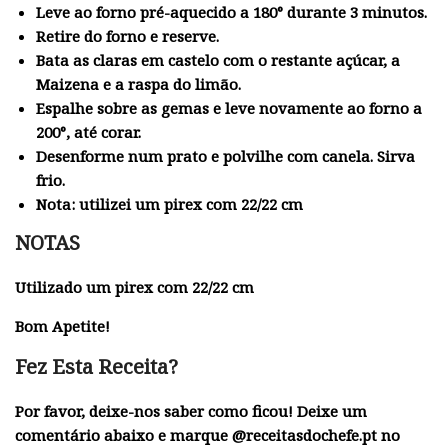
Leve ao forno pré-aquecido a 180° durante 3 minutos.
Retire do forno e reserve.
Bata as claras em castelo com o restante açúcar, a
Maizena e a raspa do limão.
Espalhe sobre as gemas e leve novamente ao forno a
200°, até corar.
Desenforme num prato e polvilhe com canela. Sirva
frio.
Nota: utilizei um pirex com 22/22 cm
NOTAS
Utilizado um pirex com 22/22 cm
Bom Apetite!
Fez Esta Receita?
Por favor, deixe-nos saber como ficou! Deixe um
comentário abaixo e marque @receitasdochefe.pt no