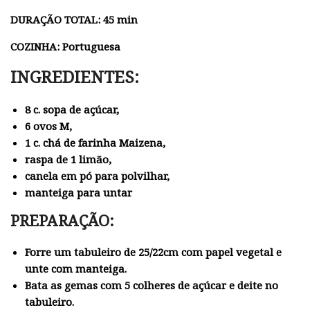
DURAÇÃO TOTAL: 45 min
COZINHA: Portuguesa
INGREDIENTES:
8 c. sopa de açúcar,
6 ovos M,
1 c. chá de farinha Maizena,
raspa de 1 limão,
canela em pó para polvilhar,
manteiga para untar
PREPARAÇÃO:
Forre um tabuleiro de 25/22cm com papel vegetal e
unte com manteiga.
Bata as gemas com 5 colheres de açúcar e deite no
tabuleiro.