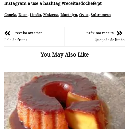
Instagram e use a hashtag #receitasdochefe.pt
,
,
,
,
,
,
Canela
Doce
Limão
Maizena
Manteiga
Ovos
Sobremesa
receita anterior
próxima receita
Bolo de frutos
Queijada de limão
You May Also Like