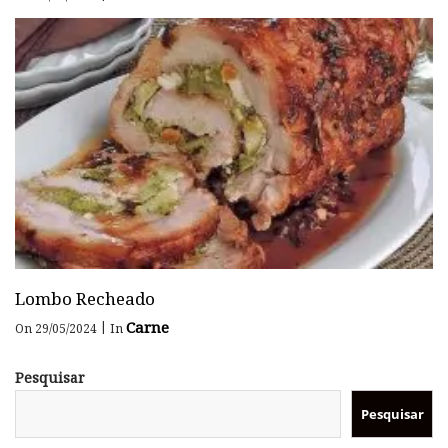
Lombo Recheado
Carne
|
On 29/05/2024
In
Pesquisar
Pesquisar