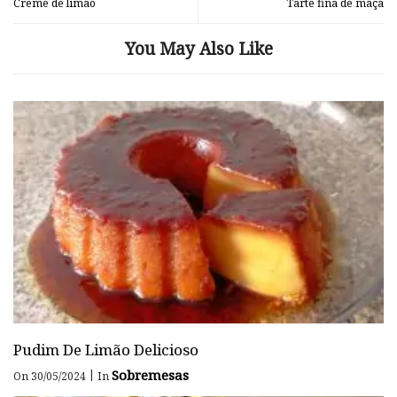
Creme de limão
Tarte fina de maçã
You May Also Like
Pudim De Limão Delicioso
Sobremesas
|
On 30/05/2024
In