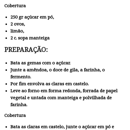
Cobertura
250 gr açúcar em pó,
2 ovos,
limão,
2 c. sopa manteiga
PREPARAÇÃO:
Bata as gemas com o açúcar.
Junte a amêndoa, o doce de gila, a farinha, o
fermento.
Por fim envolva as claras em castelo.
Leve ao forno em forma redonda, forrada de papel
vegetal e untada com manteiga e polvilhada de
farinha.
Cobertura
Bata as claras em castelo, junte o açúcar em pó e