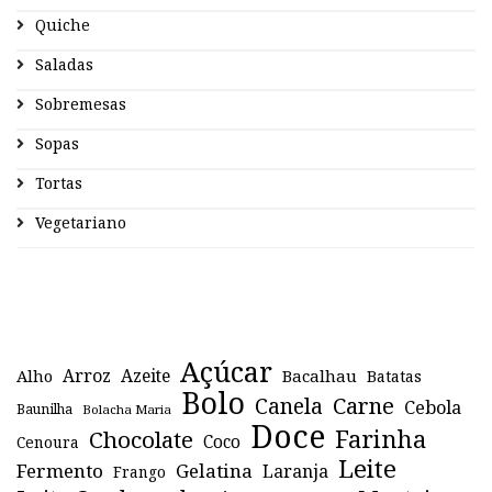
Quiche
Saladas
Sobremesas
Sopas
Tortas
Vegetariano
Açúcar
Arroz
Azeite
Alho
Bacalhau
Batatas
Bolo
Canela
Carne
Cebola
Baunilha
Bolacha Maria
Doce
Farinha
Chocolate
Coco
Cenoura
Leite
Fermento
Gelatina
Laranja
Frango