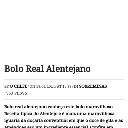
Bolo Real Alentejano
O CHEFE
SOBREMESAS
BY
/
ON 18/02/2024
/
AT 15:33
/
IN
963
VIEWS
Bolo real alentejano conheça este bolo maravilhoso.
Receita típica do Alentejo e é mais uma maravilhosa
iguaria da doçaria conventual em que o doce de gila e as
amêndoas são um ingrediente essencial. Confira em