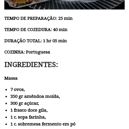
TEMPO DE PREPARAÇÃO: 25 min
TEMPO DE COZEDURA: 40 min
DURAÇÃO TOTAL: 1 hr 05 min
COZINHA: Portuguesa
INGREDIENTES:
Massa
7 ovos,
350 gr amêndoa moída,
300 gr açúcar,
1 frasco doce gila,
1 c. sopa farinha,
1 c. sobremesa fermento em pó