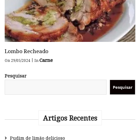
Lombo Recheado
Carne
|
On 29/05/2024
In
Pesquisar
Pesquisar
Artigos Recentes
Pudim de limão delicioso