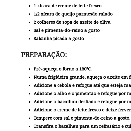
1 xícara de creme de leite fresco
1/2 xícara de queijo parmesão ralado
2 colheres de sopa de azeite de oliva
Sal e pimenta-do-reino a gosto
Salsinha picada a gosto
PREPARAÇÃO:
Pré-aqueça o forno a 180°C.
Numa frigideira grande, aqueça o azeite em 
Adicione a cebola e refogue até que esteja ma
Adicione o alho e o pimentão e refogue por m
Adicione o bacalhau desfiado e refogue por m
Adicione o creme de leite fresco e deixe ferv
Tempere com sal e pimenta-do-reino a gosto.
Transfira o bacalhau para um refratário e c