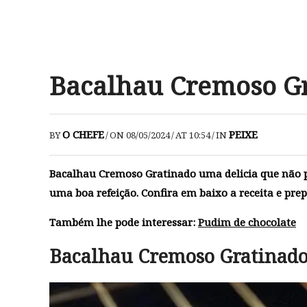
Bacalhau Cremoso G
O CHEFE
PEIXE
BY
/
ON 08/05/2024
/
AT 10:54
/
IN
Bacalhau Cremoso Gratinado uma delicia que não p
uma boa refeição. Confira em baixo a receita e pre
Também lhe pode interessar:
Pudim de chocolate
Bacalhau Cremoso Gratinad