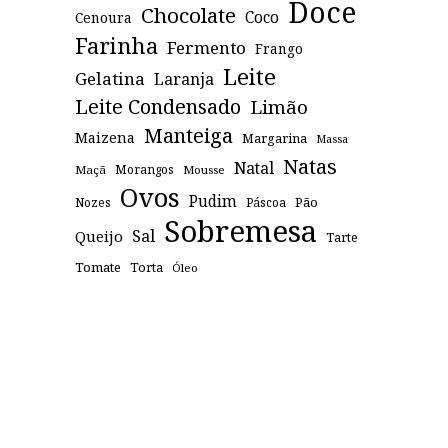
Doce
Chocolate
Coco
Cenoura
Farinha
Fermento
Frango
Leite
Gelatina
Laranja
Leite Condensado
Limão
Manteiga
Maizena
Margarina
Massa
Natas
Natal
Maçã
Morangos
Mousse
Ovos
Pudim
Pão
Páscoa
Nozes
Sobremesa
Sal
Queijo
Tarte
Tomate
Torta
Óleo