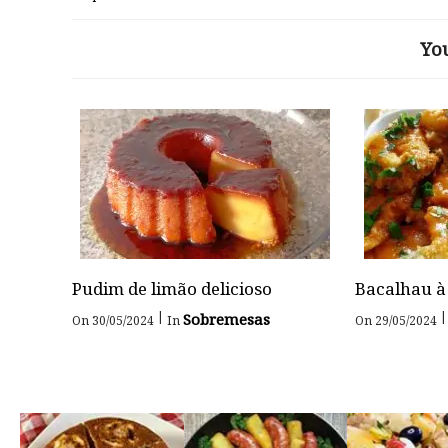
Yo
Pudim de limão delicioso
Bacalhau à
|
|
Sobremesas
On 30/05/2024
In
On 29/05/2024