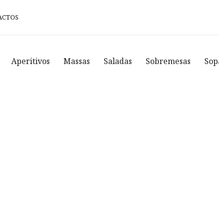
ACTOS
Aperitivos
Massas
Saladas
Sobremesas
Sop