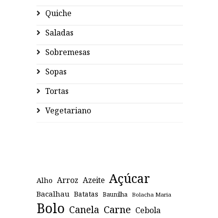
Quiche
Saladas
Sobremesas
Sopas
Tortas
Vegetariano
Açúcar
Arroz
Azeite
Alho
Bacalhau
Batatas
Baunilha
Bolacha Maria
Bolo
Canela
Carne
Cebola