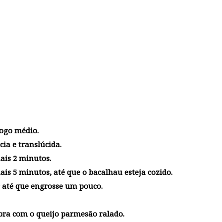
fogo médio.
cia e translúcida.
ais 2 minutos.
ais 5 minutos, até que o bacalhau esteja cozido.
er até que engrosse um pouco.
ubra com o queijo parmesão ralado.