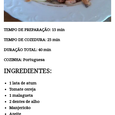
TEMPO DE PREPARAÇÃO: 15 min
TEMPO DE COZEDURA: 25 min
DURAÇÃO TOTAL: 40 min
COZINHA: Portuguesa
INGREDIENTES:
1 lata de atum
Tomate cereja
1 malagueta
2 dentes de alho
Manjericão
Azeite