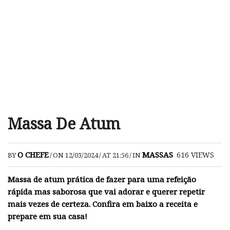
Massa De Atum
O CHEFE
MASSAS
616
VIEWS
BY
/
ON 12/03/2024
/
AT 21:56
/
IN
Massa de atum prática de fazer para uma refeição
rápida mas saborosa que vai adorar e querer repetir
mais vezes de certeza. Confira em baixo a receita e
prepare em sua casa!