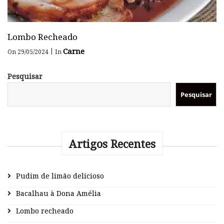
Lombo Recheado
Carne
|
On 29/05/2024
In
Pesquisar
Pesquisar
Artigos Recentes
Pudim de limão delicioso
Bacalhau à Dona Amélia
Lombo recheado