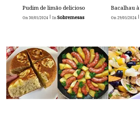
Pudim de limão delicioso
Bacalhau à
|
|
Sobremesas
On 30/05/2024
In
On 29/05/2024