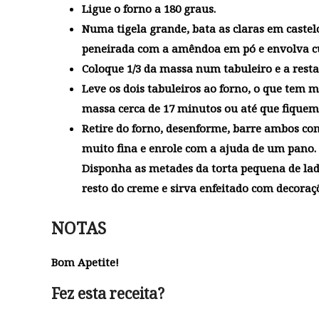
Ligue o forno a 180 graus.
Numa tigela grande, bata as claras em castel
peneirada com a amêndoa em pó e envolva c
Coloque 1/3 da massa num tabuleiro e a resta
Leve os dois tabuleiros ao forno, o que te
massa cerca de 17 minutos ou até que fiquem
Retire do forno, desenforme, barre ambos 
muito fina e enrole com a ajuda de um pano. 
Disponha as metades da torta pequena de lado
resto do creme e sirva enfeitado com decoraçõ
NOTAS
Bom Apetite!
Fez esta receita?