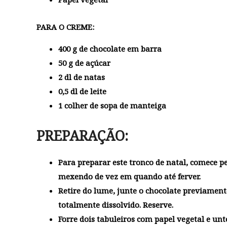
PARA O CREME:
400 g de chocolate em barra
50 g de açúcar
2 dl de natas
0,5 dl de leite
1 colher de sopa de manteiga
PREPARAÇÃO:
Para preparar este tronco de natal, comece p
mexendo de vez em quando até ferver.
Retire do lume, junte o chocolate previament
totalmente dissolvido. Reserve.
Forre dois tabuleiros com papel vegetal e un