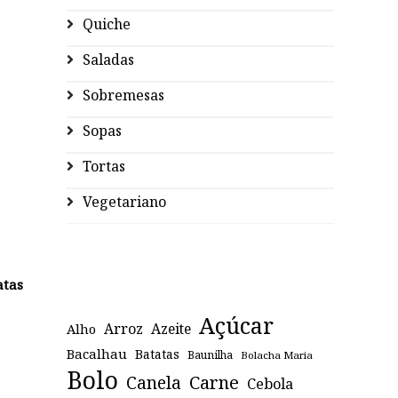
Quiche
Saladas
Sobremesas
Sopas
Tortas
Vegetariano
atas
Açúcar
Arroz
Azeite
Alho
Bacalhau
Batatas
Baunilha
Bolacha Maria
Bolo
Canela
Carne
Cebola