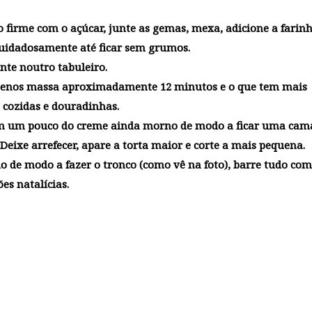
o firme com o açúcar, junte as gemas, mexa, adicione a farin
uidadosamente até ficar sem grumos.
nte noutro tabuleiro.
m menos massa aproximadamente 12 minutos e o que tem mais
 cozidas e douradinhas.
com um pouco do creme ainda morno de modo a ficar uma ca
Deixe arrefecer, apare a torta maior e corte a mais pequena.
 de modo a fazer o tronco (como vê na foto), barre tudo com
es natalícias.