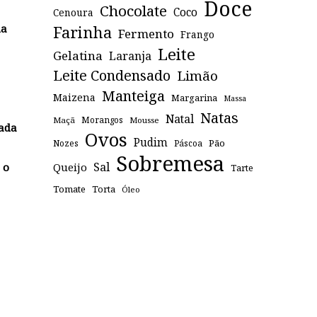
Doce
Chocolate
Coco
Cenoura
ha
Farinha
Fermento
Frango
Leite
Gelatina
Laranja
Leite Condensado
Limão
Manteiga
Maizena
Margarina
Massa
Natas
Natal
Maçã
Morangos
Mousse
mada
Ovos
Pudim
Pão
Páscoa
Nozes
Sobremesa
Sal
Queijo
 o
Tarte
Tomate
Torta
Óleo