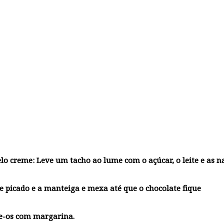
elo creme: Leve um tacho ao lume com o açúcar, o leite e as n
e picado e a manteiga e mexa até que o chocolate fique
te-os com margarina.