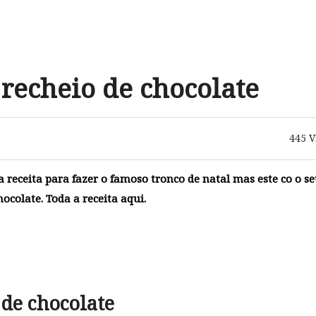
recheio de chocolate
445
V
receita para fazer o famoso tronco de natal mas este co o s
ocolate. Toda a receita aqui.
 de chocolate