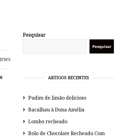
Pesquisar
Pesquisar
IEWS
eu
ARTIGOS RECENTES
Pudim de limão delicioso
Bacalhau à Dona Amélia
Lombo recheado
Bolo de Chocolate Recheado Com