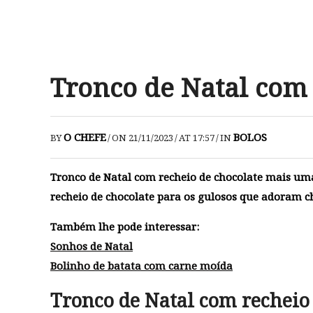
Tronco de Natal com 
O CHEFE
BOLOS
BY
/
ON 21/11/2023
/
AT 17:57
/
IN
Tronco de Natal com recheio de chocolate mais uma 
recheio de chocolate para os gulosos que adoram ch
Também lhe pode interessar:
Sonhos de Natal
Bolinho de batata com carne moída
Tronco de Natal com recheio