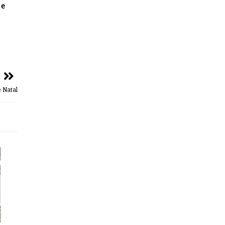
 e
 Natal