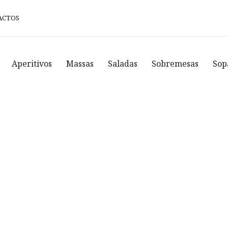
ACTOS
Aperitivos
Massas
Saladas
Sobremesas
Sop