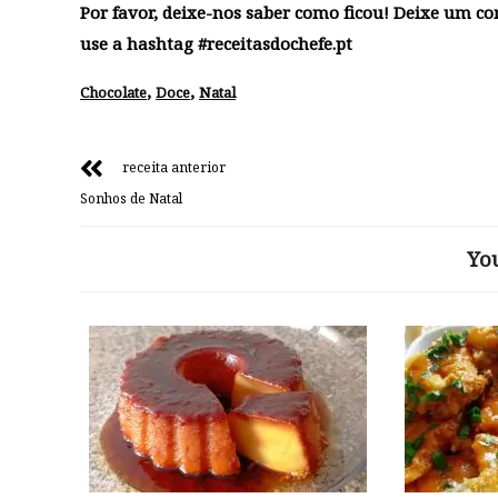
Por favor, deixe-nos saber como ficou! Deixe um c
use a hashtag #receitasdochefe.pt
,
,
Chocolate
Doce
Natal
receita anterior
Sonhos de Natal
Yo