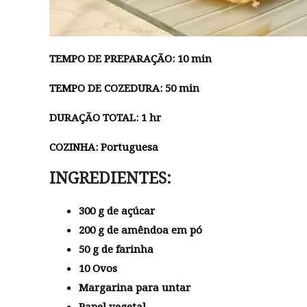
TEMPO DE PREPARAÇÃO: 10 min
TEMPO DE COZEDURA: 50 min
DURAÇÃO TOTAL: 1 hr
COZINHA: Portuguesa
INGREDIENTES:
300 g de açúcar
200 g de amêndoa em pó
50 g
de farinha
10 Ovos
Margarina para untar
Papel vegetal