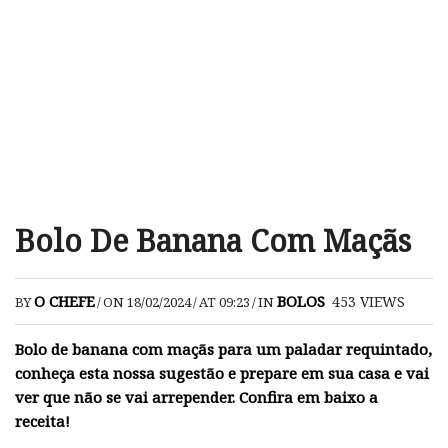
Bolo De Banana Com Maçãs
O CHEFE
BOLOS
453
VIEWS
BY
/
ON 18/02/2024
/
AT 09:23
/
IN
Bolo de banana com maçãs para um paladar requintado,
conheça esta nossa sugestão e prepare em sua casa e vai
ver que não se vai arrepender. Confira em baixo a
receita!