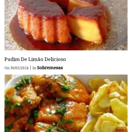
Pudim De Limão Delicioso
Sobremesas
|
On 30/05/2024
In