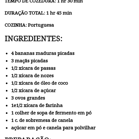
TEMPO DE COZEDURA: 1 hr 30 min
DURAÇÃO TOTAL: 1 hr 45 min
COZINHA: Portuguesa
INGREDIENTES:
4 bananas maduras picadas
3 maçãs picadas
1/2 xícara de passas
1/2 xícara de nozes
1/2 xícara de óleo de coco
1/2 xícara de açúcar
3 ovos grandes
1e1/2 xícara de farinha
1 colher de sopa de fermento em pó
1 c. de sobremesa de canela
açúcar em pó e canela para polvilhar