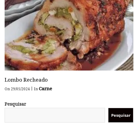
Lombo Recheado
Carne
|
On 29/05/2024
In
Pesquisar
Pesquisar