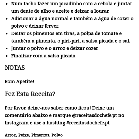
Num tacho fazer um picadinho com a cebola e juntar
um dente de alho e azeite e deixar a lourar.
Adicionar a água normal e também a água de cozer o
polvo e deixar ferver.
Deitar os pimentos em tiras, a polpa de tomate e
também a pimenta, o piri-piri, a salsa picada e o sal.
Juntar o polvo e o arroz e deixar cozer.
Finalizar com a salsa picada.
NOTAS
Bom Apetite!
Fez Esta Receita?
Por favor, deixe-nos saber como ficou! Deixe um
comentário abaixo e marque @receitasdochefe.pt no
Instagram e use a hashtag #receitasdochefe.pt
,
,
,
Arroz
Peixe
Pimentos
Polvo