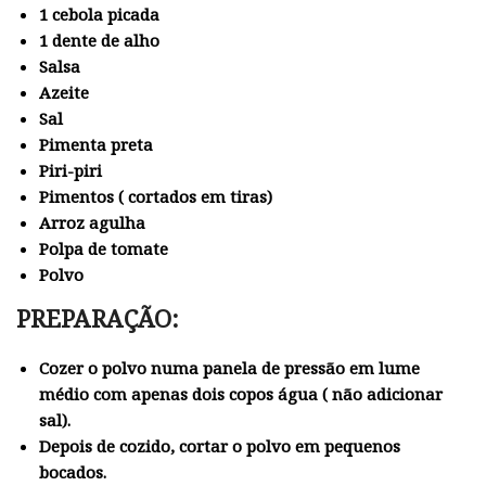
1 cebola picada
1 dente de alho
Salsa
Azeite
Sal
Pimenta preta
Piri-piri
Pimentos ( cortados em tiras)
Arroz agulha
Polpa de tomate
Polvo
PREPARAÇÃO:
Cozer o polvo numa panela de pressão em lume
médio com apenas dois copos água ( não adicionar
sal).
Depois de cozido, cortar o polvo em pequenos
bocados.