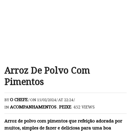
Arroz De Polvo Com
Pimentos
O CHEFE
BY
/
ON 15/02/2024
/
AT 22:24
/
ACOMPANHAMENTOS
PEIXE
452
VIEWS
IN
,
Arroz de polvo com pimentos que refeição adorada por
muitos, simples de fazer e deliciosa para uma boa