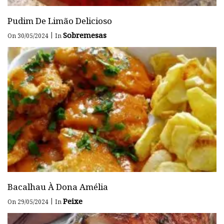
Pudim De Limão Delicioso
Sobremesas
|
On 30/05/2024
In
Bacalhau À Dona Amélia
Peixe
|
On 29/05/2024
In