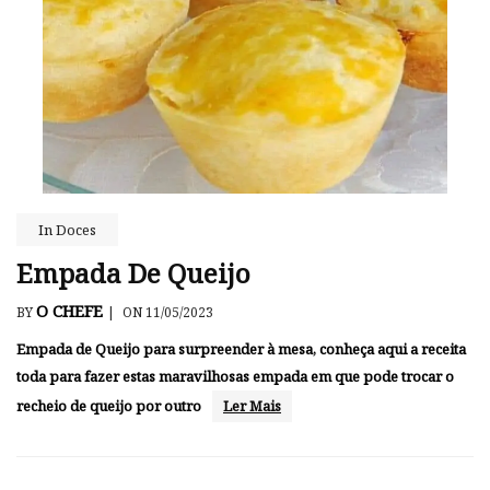
In
Doces
Empada De Queijo
O CHEFE
BY
|
ON 11/05/2023
Empada de Queijo para surpreender à mesa, conheça aqui a receita
toda para fazer estas maravilhosas empada em que pode trocar o
recheio de queijo por outro
Ler Mais