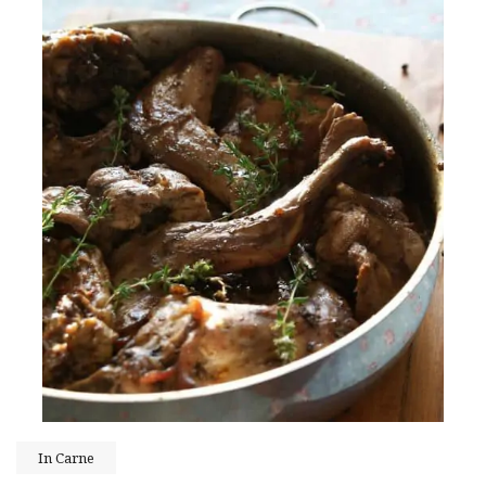
In
Carne