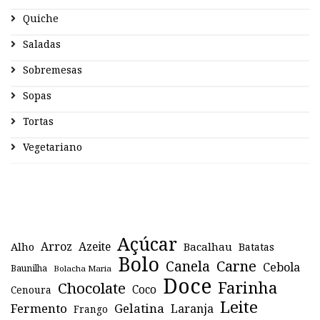
Quiche
Saladas
Sobremesas
Sopas
Tortas
Vegetariano
Açúcar
Arroz
Azeite
Alho
Bacalhau
Batatas
Bolo
Canela
Carne
Cebola
Baunilha
Bolacha Maria
Doce
Farinha
Chocolate
Coco
Cenoura
Leite
Fermento
Gelatina
Laranja
Frango