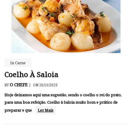
In
Carne
Coelho À Saloia
O CHEFE
BY
|
ON 26/10/2023
Hoje deixamos aqui uma sugestão, sendo o coelho o rei do prato,
para uma boa refeição. Coelho à Saloia muito bom e prático de
preparar e que
Ler Mais