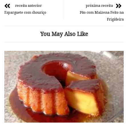
receita anterior
próxima receita
Esparguete com chouriço
Pão com Maizena Feito na
Frigideira
You May Also Like