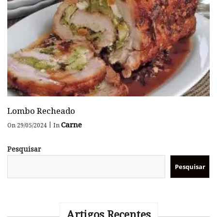
Lombo Recheado
Carne
|
On 29/05/2024
In
Pesquisar
Pesquisar
Artigos Recentes