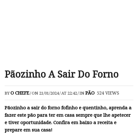
Pãozinho A Sair Do Forno
O CHEFE
PÃO
524
VIEWS
BY
/
ON 21/01/2024
/
AT 22:42
/
IN
Pãozinho a sair do forno fofinho e quentinho, aprenda a
fazer este pão para ter em casa sempre que lhe apetecer
e tiver oportunidade. Confira em baixo a receita e
prepare em sua casa!