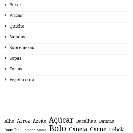
Peixe
Pizzas
Quiche
Saladas
Sobremesas
Sopas
Tortas
Vegetariano
Açúcar
Arroz
Azeite
Alho
Bacalhau
Batatas
Bolo
Canela
Carne
Cebola
Baunilha
Bolacha Maria