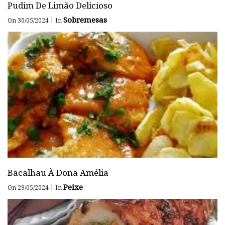
Pudim De Limão Delicioso
Sobremesas
|
On 30/05/2024
In
Bacalhau À Dona Amélia
Peixe
|
On 29/05/2024
In