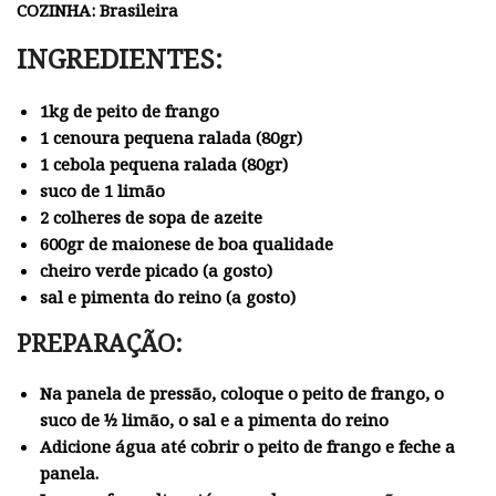
COZINHA: Brasileira
INGREDIENTES:
1kg de peito de frango
1 cenoura pequena ralada (80gr)
1 cebola pequena ralada (80gr)
suco de 1 limão
2 colheres de sopa de azeite
600gr de maionese de boa qualidade
cheiro verde picado (a gosto)
sal e pimenta do reino (a gosto)
PREPARAÇÃO:
Na panela de pressão, coloque o peito de frango, o
suco de ½ limão, o sal e a pimenta do reino
Adicione água até cobrir o peito de frango e feche a
panela.