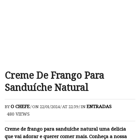
Creme De Frango Para
Sanduíche Natural
O CHEFE
ENTRADAS
BY
/
ON 22/01/2024
/
AT 22:39
/
IN
480
VIEWS
Creme de frango para sanduíche natural uma delicia
que vai adorar e querer comer mais. Conheça a nossa