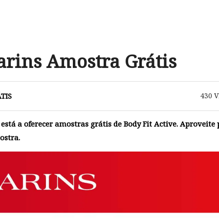
larins Amostra Grátis
TIS
430
V
 está a oferecer amostras grátis de Body Fit Active. Aproveite
ostra.