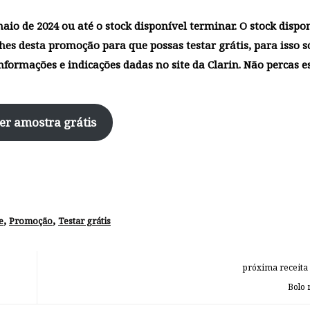
io de 2024 ou até o stock disponível terminar. O stock dispo
lhes desta
promoção
para que possas
testar grátis
, para isso s
informações e indicações dadas no site da Clarin. Não percas e
er amostra grátis
,
,
e
Promoção
Testar grátis
próxima receita
Bolo 