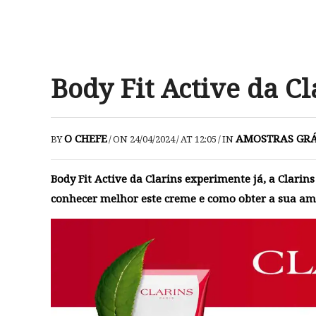
Body Fit Active da C
O CHEFE
AMOSTRAS GRÁ
BY
/
ON 24/04/2024
/
AT 12:05
/
IN
Body Fit Active da Clarins experimente já, a Clarins
conhecer melhor este creme e como obter a sua am