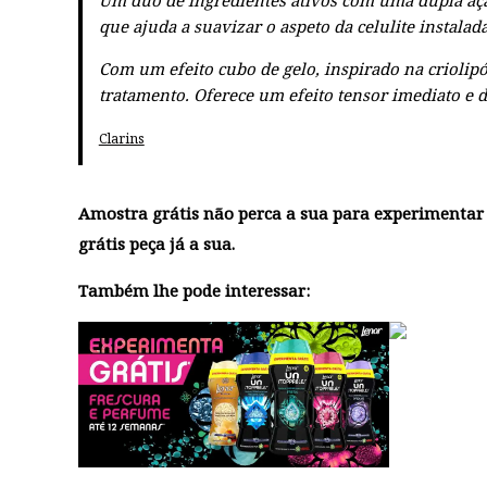
Um duo de ingredientes ativos com uma dupla aç
que ajuda a suavizar o aspeto da celulite instalad
Com um efeito cubo de gelo, inspirado na criolipól
tratamento. Oferece um efeito tensor imediato e 
Clarins
Amostra grátis
não perca a sua para experimentar e
grátis
peça já a sua.
Também lhe pode interessar: