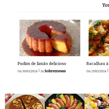
Yo
Pudim de limão delicioso
Bacalhau à
|
|
Sobremesas
On 30/05/2024
In
On 29/05/2024