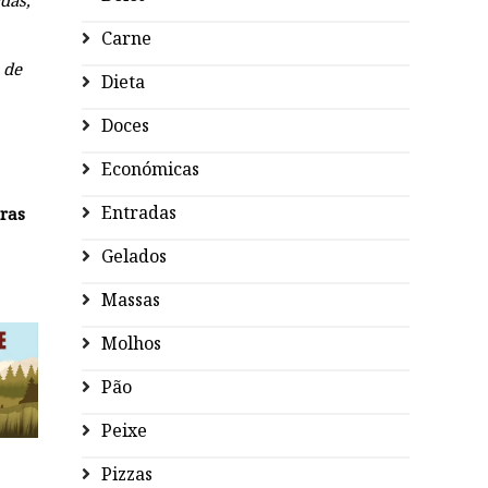
das,
Carne
 de
Dieta
Doces
Económicas
Entradas
ras
Gelados
Massas
Molhos
Pão
Peixe
Pizzas