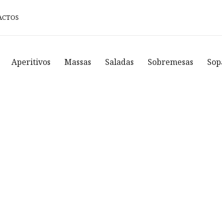
ACTOS
Aperitivos
Massas
Saladas
Sobremesas
Sop