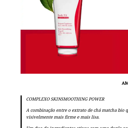
AM
COMPLEXO SKIN​SMOOTHING POWER
A combinação entre o extrato de chá matcha bio qu
visivelmente mais firme e mais lisa.