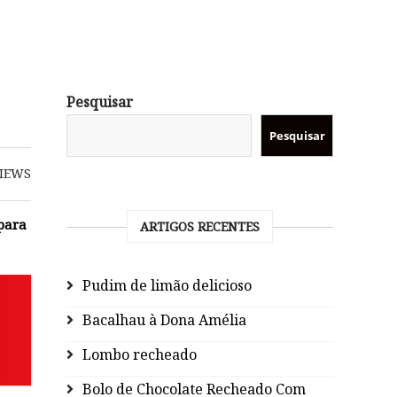
Pesquisar
Pesquisar
IEWS
 para
ARTIGOS RECENTES
Pudim de limão delicioso
Bacalhau à Dona Amélia
Lombo recheado
Bolo de Chocolate Recheado Com